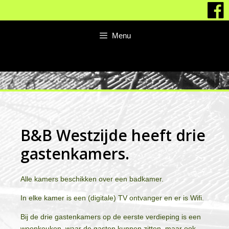
Menu
B&B Westzijde heeft drie
gastenkamers.
Alle kamers beschikken over een badkamer.
In elke kamer is een (digitale) TV ontvanger en er is Wifi.
Bij de drie gastenkamers op de eerste verdieping is een
woonkeuken, waar de gasten kunnen zitten, maar ook